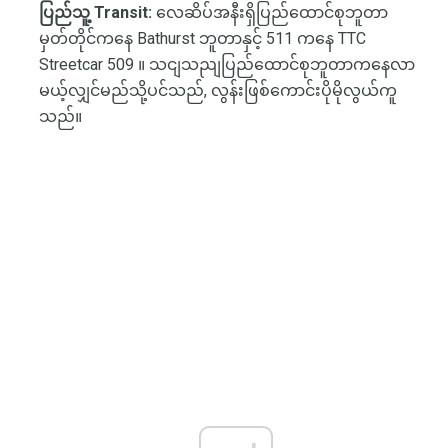
ပြည်သူ့ Transit:
လေဆိပ်အနီးရှိပြည်ထောင်စုဘူတာ
မှတ်တိုင်ကနေ Bathurst ဘူတာနှင့် 511 ကနေ TTC
Streetcar 509 ။ သငျသညျပြည်ထောင်စုဘူတာကနေလာ
မယ့်လျှင်မည်သို့ပင်သည်, လွန်းဖြစ်ကောင်းပိုမိုလွယ်ကူ
သည်။