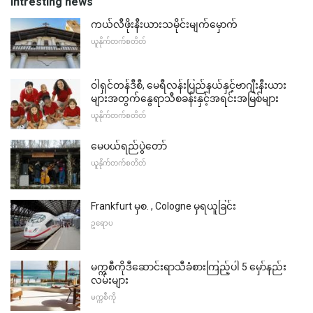
Intresting news
ကယ်လီဖိုးနီးယားသမိုင်းမျက်မှောက်
ယူနိုက်တက်စတိတ်
ဝါရှင်တန်ဒီစီ, မေရီလန်းပြည်နယ်နှင့်ဗာဂျီးနီးယား
များအတွက်နွေရာသီစခန်းနှင့်အရင်းအမြစ်များ
ယူနိုက်တက်စတိတ်
မေပယ်ရည်ပွဲတော်
ယူနိုက်တက်စတိတ်
Frankfurt မှစ. , Cologne မှရယူခြင်း
ဥရောပ
မက္ကစီကိုဒီဆောင်းရာသီခံစားကြည့်ပါ 5 မှော်နည်း
လမ်းများ
မက္ကစီကို