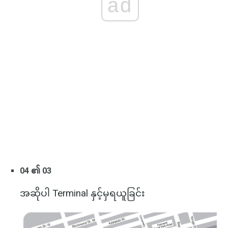
ad
04 ၏ 03
အဆိုပါ Terminal နှင့်မှရယူခြင်း