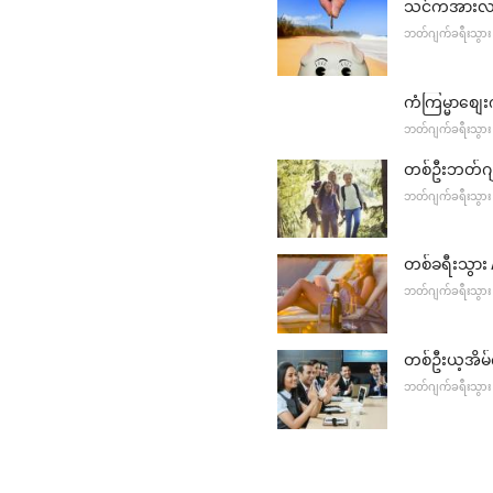
သင်ကအားလပ်ရ
ဘတ်ဂျက်ခရီးသွား
ကံကြမ္မာစျေ
ဘတ်ဂျက်ခရီးသွား
တစ်ဦးဘတ်ဂျ
ဘတ်ဂျက်ခရီးသွား
တစ်ခရီးသွာ
ဘတ်ဂျက်ခရီးသွား
တစ်ဦးယ့အိ
ဘတ်ဂျက်ခရီးသွား