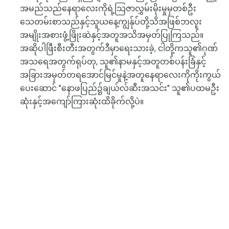
အမည်သည်နေရာလေးကိုရဲ့သြဇာလွှမ်းမိုးမှုမှတစ်ဦး
သေတမ်းစာသည်နှင့်သူယနေ့ကျွန်ုပ်တို့သိအဖြစ်ဘလူး
အမျိုးအစားဖွံ့ဖြိုးဆဲနှင့်အတူအသိအမှတ်ပြုကြသည်။
အဆိုပါဖြီးစီးတီးအတွက်ဒီမှာရေးသားခဲ့, ငါတို့ကသူ၏ဂုဏ်
အသရေအတွက်ရုပ်တု, သူ၏နာမနှင့်အတူတစ်ပန်းခြံနှင့်
အခြားအမှတ်တရအောင်မြင်မှုနဲ့အတူနေရာလေးကိုကိုးကွယ်
ပေးဆောင် "နောဖပြည်၌ချယ်လ်ဆီးအသင်း" သူ၏ပထမဦး
ဆုံးနှင့်အကျော်ကြားဆုံးထိခိုက်လို့ပဲ။