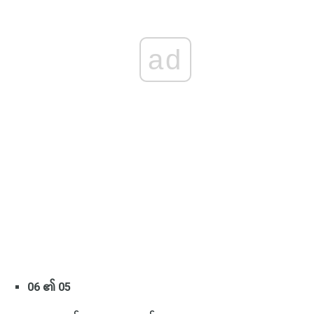
ad
06 ၏ 05