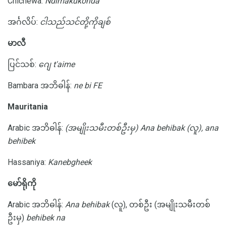
Chichewa:
Ndimakukonda
အင်္ဂလိပ်:
ငါသည်သင်တို့ကိုချစ်
မာလီ
ပြင်သစ်:
ဂျေ t'aime
Bambara အဘိဓါန်:
ne bi FE
Mauritania
Arabic အဘိဓါန်:
(အမျိုးသမီးတစ်ဦးမှ) Ana behibak (လူ), ana
behibek
Hassaniya:
Kanebgheek
မော်ရိုကို
Arabic အဘိဓါန်:
Ana behibak
(လူ), တစ်ဦး (အမျိုးသမီးတစ်
ဦးမှ)
behibek na