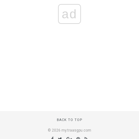
ad
BACK TO TOP
© 2026 my.traasgpu.com