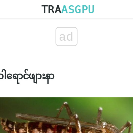
ad
ါရောင်ဖျားနာ