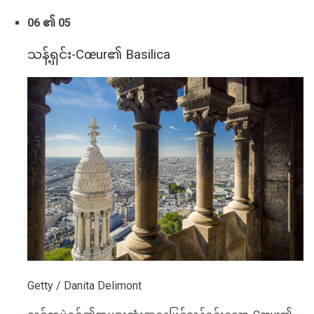
06 ၏ 05
သန့်ရှင်း-Cœur၏ Basilica
Getty / Danita Delimont