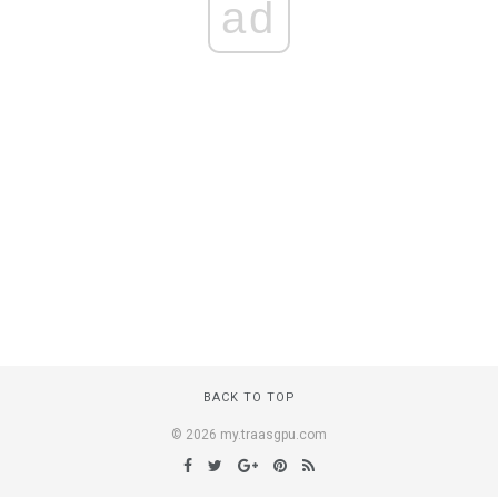
ad
BACK TO TOP
© 2026 my.traasgpu.com