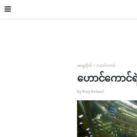
အာရှတိုက်
ဟောင်ကောင်
ဟောင်ကောင်ရဲ့မင်
by Rory Boland